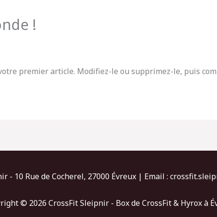
nde !
otre premier article. Modifiez-le ou supprimez-le, puis com
nir - 10 Rue de Cocherel, 27000 Évreux | Email :
crossfit.sle
right © 2026 CrossFit Sleipnir - Box de CrossFit & Hyrox à É