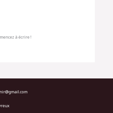
mencez à écrire !
ipnir@gmail.com
vreux